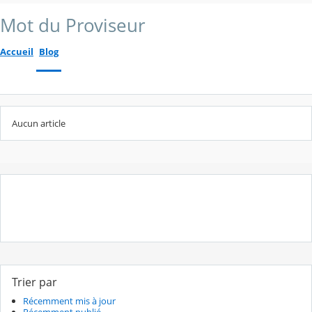
Mot du Proviseur
Accueil
Blog
Aucun article
Trier par
Récemment mis à jour
Récemment publié